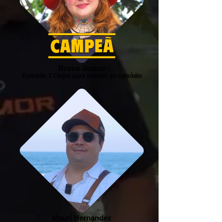
Bruna Josino
Episódio 3 Clique para assistir ao episódio
Mauri Hernandez