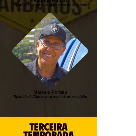
Rodrigo Matuto
Episódio 7 Clique para assistir ao episódio
Marcelo Portelo
Episódio 8 Clique para assistir ao episódio
TERCEIRA
temporada